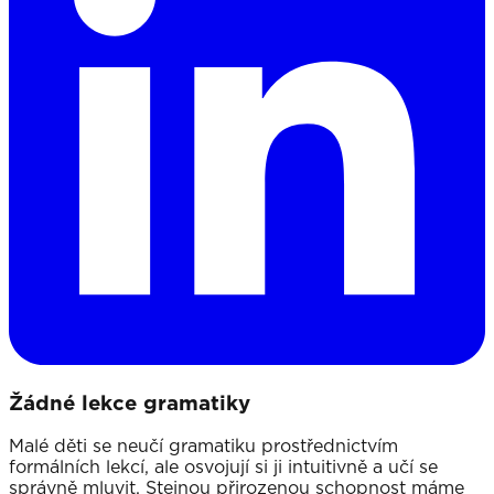
Žádné lekce gramatiky
Malé děti se neučí gramatiku prostřednictvím
formálních lekcí, ale osvojují si ji intuitivně a učí se
správně mluvit. Stejnou přirozenou schopnost máme