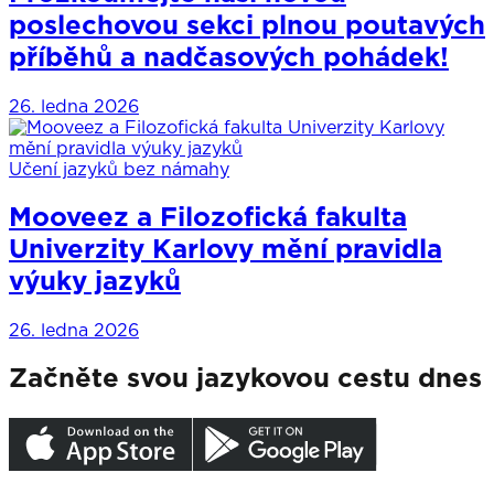
poslechovou sekci plnou poutavých
příběhů a nadčasových pohádek!
26. ledna 2026
Učení jazyků bez námahy
Mooveez a Filozofická fakulta
Univerzity Karlovy mění pravidla
výuky jazyků
26. ledna 2026
Začněte svou jazykovou cestu dnes