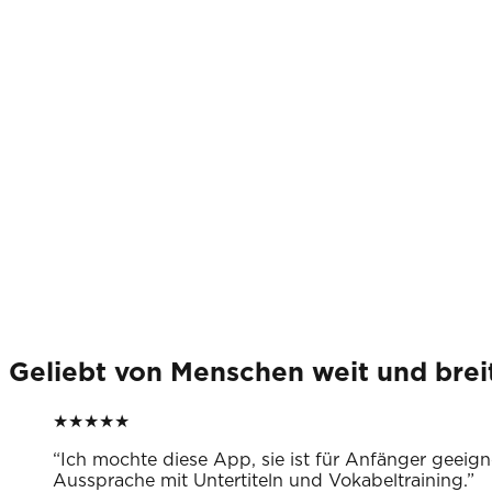
Geliebt von Menschen weit und brei
★
★
★
★
★
“
Ich mochte diese App, sie ist für Anfänger geeig
Aussprache mit Untertiteln und Vokabeltraining.
”