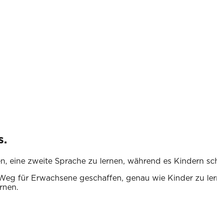
s.
en, eine zweite Sprache zu lernen, während es Kindern sc
Weg für Erwachsene geschaffen, genau wie Kinder zu ler
rnen.