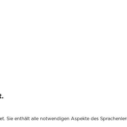
t.
net. Sie enthält alle notwendigen Aspekte des Sprachenle