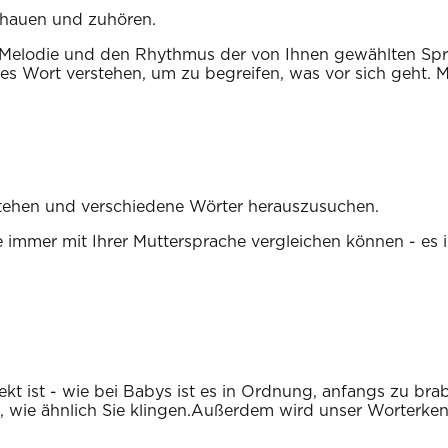
chauen und zuhören.
ie Melodie und den Rhythmus der von Ihnen gewählten Spr
s Wort verstehen, um zu begreifen, was vor sich geht. Mi
rstehen und verschiedene Wörter herauszusuchen.
e immer mit Ihrer Muttersprache vergleichen können - es is
ekt ist - wie bei Babys ist es in Ordnung, anfangs zu bra
n, wie ähnlich Sie klingen.Außerdem wird unser Worter