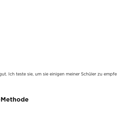
gut. Ich teste sie, um sie einigen meiner Schüler zu emp
t-Methode