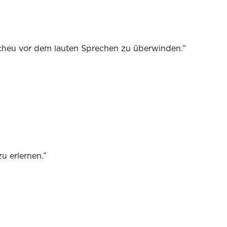
Scheu vor dem lauten Sprechen zu überwinden.
”
u erlernen.
”