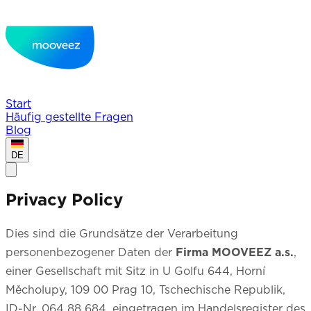
Start
Häufig gestellte Fragen
Blog
DE
Privacy Policy
Dies sind die Grundsätze der Verarbeitung
personenbezogener Daten der
Firma MOOVEEZ a.s.
,
einer Gesellschaft mit Sitz in U Golfu 644, Horní
Měcholupy, 109 00 Prag 10, Tschechische Republik,
ID-Nr. 064 88 684, eingetragen im Handelsregister des