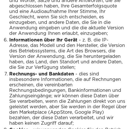
und Wörter, Sätze und andere Antworten, die Sie
abgeschlossen haben, Ihre Gesamterfolgsquote
und eine Audioaufnahme Ihrer Stimme, Ihr
Geschlecht, wenn Sie sich entscheiden, es
einzugeben, und andere Daten, die Sie in die
Anwendung eingeben und die die aktuelle Version
der Anwendung Ihnen erlaubt, einzugeben;
Informationen über Ihr Gerät
- z. B. die IP-
Adresse, das Modell und den Hersteller, die Version
des Betriebssystems, die Art des Browsers, die
Version der Anwendung, die Sie heruntergeladen
haben, das Land, den Standort und andere Daten,
die Sie zur Verfügung stellen;
Rechnungs- und Bankdaten
- dies sind
insbesondere Informationen, die auf Rechnungen
erscheinen, die vereinbarten
Rechnungsbedingungen, Bankinformationen und
Zahlungseingänge; wir können diese Daten über
Sie verarbeiten, wenn die Zahlungen direkt von uns
geleistet werden, aber Sie werden in der Regel über
den Marketplace (AppStore, Google Play)
bezahlen, der diese Daten verarbeitet, und wir
haben keinen Zugriff darauf;