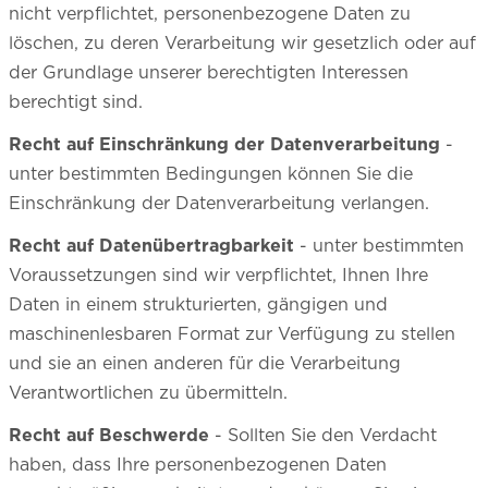
nicht verpflichtet, personenbezogene Daten zu
löschen, zu deren Verarbeitung wir gesetzlich oder auf
der Grundlage unserer berechtigten Interessen
berechtigt sind.
Recht auf Einschränkung der Datenverarbeitung
-
unter bestimmten Bedingungen können Sie die
Einschränkung der Datenverarbeitung verlangen.
Recht auf Datenübertragbarkeit
- unter bestimmten
Voraussetzungen sind wir verpflichtet, Ihnen Ihre
Daten in einem strukturierten, gängigen und
maschinenlesbaren Format zur Verfügung zu stellen
und sie an einen anderen für die Verarbeitung
Verantwortlichen zu übermitteln.
Recht auf Beschwerde
- Sollten Sie den Verdacht
haben, dass Ihre personenbezogenen Daten