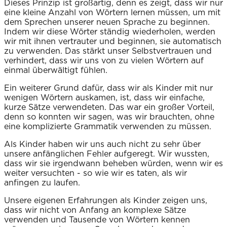
Dieses Prinzip ist großartig, denn es zeigt, dass wir nur
eine kleine Anzahl von Wörtern lernen müssen, um mit
dem Sprechen unserer neuen Sprache zu beginnen.
Indem wir diese Wörter ständig wiederholen, werden
wir mit ihnen vertrauter und beginnen, sie automatisch
zu verwenden. Das stärkt unser Selbstvertrauen und
verhindert, dass wir uns von zu vielen Wörtern auf
einmal überwältigt fühlen.
Ein weiterer Grund dafür, dass wir als Kinder mit nur
wenigen Wörtern auskamen, ist, dass wir einfache,
kurze Sätze verwendeten. Das war ein großer Vorteil,
denn so konnten wir sagen, was wir brauchten, ohne
eine komplizierte Grammatik verwenden zu müssen.
Als Kinder haben wir uns auch nicht zu sehr über
unsere anfänglichen Fehler aufgeregt. Wir wussten,
dass wir sie irgendwann beheben würden, wenn wir es
weiter versuchten - so wie wir es taten, als wir
anfingen zu laufen.
Unsere eigenen Erfahrungen als Kinder zeigen uns,
dass wir nicht von Anfang an komplexe Sätze
verwenden und Tausende von Wörtern kennen