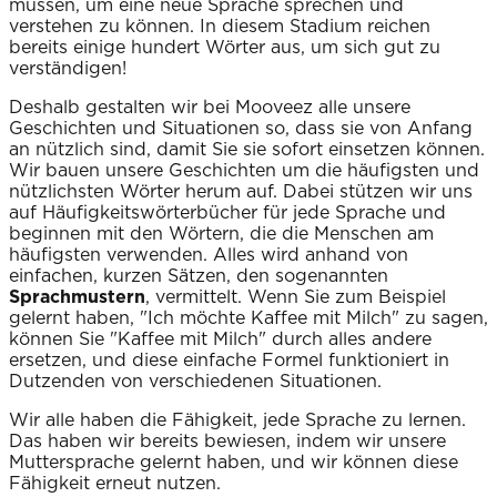
müssen, um eine neue Sprache sprechen und
verstehen zu können. In diesem Stadium reichen
bereits einige hundert Wörter aus, um sich gut zu
verständigen!
Deshalb gestalten wir bei Mooveez alle unsere
Geschichten und Situationen so, dass sie von Anfang
an nützlich sind, damit Sie sie sofort einsetzen können.
Wir bauen unsere Geschichten um die häufigsten und
nützlichsten Wörter herum auf. Dabei stützen wir uns
auf Häufigkeitswörterbücher für jede Sprache und
beginnen mit den Wörtern, die die Menschen am
häufigsten verwenden. Alles wird anhand von
einfachen, kurzen Sätzen, den sogenannten
Sprachmustern
, vermittelt. Wenn Sie zum Beispiel
gelernt haben, "Ich möchte Kaffee mit Milch" zu sagen,
können Sie "Kaffee mit Milch" durch alles andere
ersetzen, und diese einfache Formel funktioniert in
Dutzenden von verschiedenen Situationen.
Wir alle haben die Fähigkeit, jede Sprache zu lernen.
Das haben wir bereits bewiesen, indem wir unsere
Muttersprache gelernt haben, und wir können diese
Fähigkeit erneut nutzen.