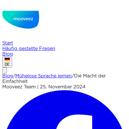
Start
Häufig gestellte Fragen
Blog
DE
Blog
/
Mühelose Sprache lernen
/
Die Macht der
Einfachheit
Mooveez Team
|
25. November 2024