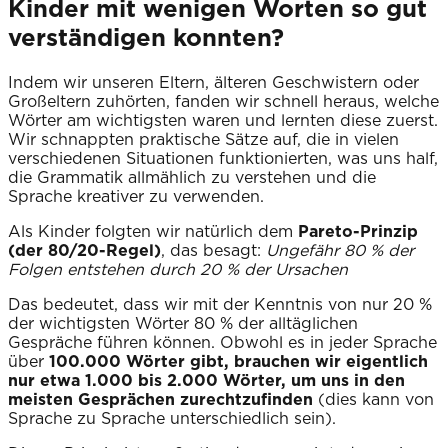
Kinder mit wenigen Worten so gut
verständigen konnten?
Indem wir unseren Eltern, älteren Geschwistern oder
Großeltern zuhörten, fanden wir schnell heraus, welche
Wörter am wichtigsten waren und lernten diese zuerst.
Wir schnappten praktische Sätze auf, die in vielen
verschiedenen Situationen funktionierten, was uns half,
die Grammatik allmählich zu verstehen und die
Sprache kreativer zu verwenden.
Als Kinder folgten wir natürlich dem
Pareto-Prinzip
(der 80/20-Regel)
, das besagt:
Ungefähr 80 % der
Folgen entstehen durch 20 % der Ursachen
Das bedeutet, dass wir mit der Kenntnis von nur 20 %
der wichtigsten Wörter 80 % der alltäglichen
Gespräche führen können. Obwohl es in jeder Sprache
über
100.000 Wörter gibt, brauchen wir eigentlich
nur etwa 1.000 bis 2.000 Wörter, um uns in den
meisten Gesprächen zurechtzufinden
(dies kann von
Sprache zu Sprache unterschiedlich sein).