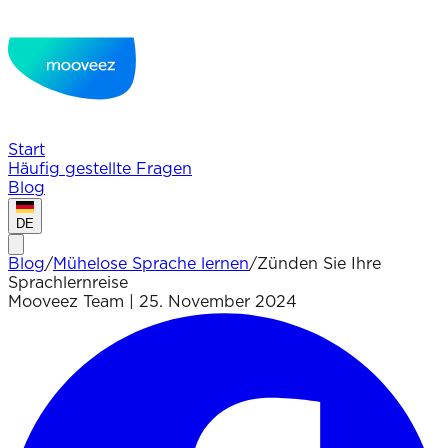
Start
Häufig gestellte Fragen
Blog
DE
Blog
/
Mühelose Sprache lernen
/
Zünden Sie Ihre
Sprachlernreise
Mooveez Team
|
25. November 2024