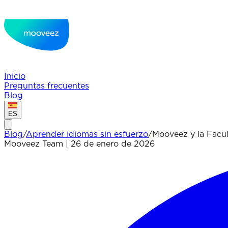
Inicio
Preguntas frecuentes
Blog
ES
Blog
/
Aprender idiomas sin esfuerzo
/
Mooveez y la Facul
Mooveez Team
|
26 de enero de 2026