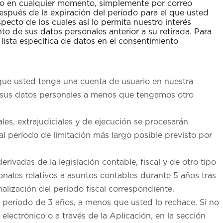
rarlo en cualquier momento, simplemente por correo
después de la expiración del período para el que usted
ecto de los cuales así lo permita nuestro interés
ento de sus datos personales anterior a su retirada. Para
lista específica de datos en el consentimiento
 que usted tenga una cuenta de usuario en nuestra
os sus datos personales a menos que tengamos otro
es, extrajudiciales y de ejecución se procesarán
al período de limitación más largo posible previsto por
ivadas de la legislación contable, fiscal y de otro tipo
nales relativos a asuntos contables durante 5 años tras
inalización del período fiscal correspondiente.
n período de 3 años, a menos que usted lo rechace. Si no
electrónico o a través de la Aplicación, en la sección