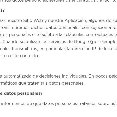
on sus datos personales, estaremos encantados de facilita
es?
r nuestro Sitio Web y nuestra Aplicación, algunos de su
transferiremos dichos datos personales con sujeción a to
atos personales esté sujeto a las cláusulas contractuales
 Cuando se utilizan los servicios de Google (por ejemplo,
les transmitidos, en particular, la dirección IP de los u
s en este contexto.
automatizada de decisiones individuales. En pocas palab
máticos que traten sus datos personales.
de datos personales?
 informemos de qué datos personales tratamos sobre usted