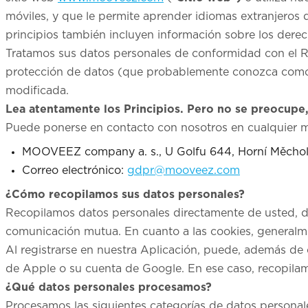
móviles, y que le permite aprender idiomas extranjeros 
principios también incluyen información sobre los derec
Tratamos sus datos personales de conformidad con el R
protección de datos (que probablemente conozca com
modificada.
Lea atentamente los Principios. Pero no se preocupe,
Puede ponerse en contacto con nosotros en cualquier m
MOOVEEZ company a. s., U Golfu 644, Horní Měchol
Correo electrónico:
gdpr@mooveez.com
¿Cómo recopilamos sus datos personales?
Recopilamos datos personales directamente de usted, de
comunicación mutua. En cuanto a las cookies, generalm
Al registrarse en nuestra Aplicación, puede, además de 
de Apple o su cuenta de Google. En ese caso, recopila
¿Qué datos personales procesamos?
Procesamos las siguientes categorías de datos personal