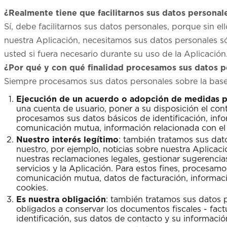
¿Realmente tiene que facilitarnos sus datos personal
Sí, debe facilitarnos sus datos personales, porque sin e
nuestra Aplicación, necesitamos sus datos personales s
usted si fuera necesario durante su uso de la Aplicación
¿Por qué y con qué finalidad procesamos sus datos p
Siempre procesamos sus datos personales sobre la base d
Ejecución de un acuerdo o adopción de medidas pr
una cuenta de usuario, poner a su disposición el co
procesamos sus datos básicos de identificación, info
comunicación mutua, información relacionada con el a
Nuestro interés legítimo
: también tratamos sus dato
nuestro, por ejemplo, noticias sobre nuestra Aplica
nuestras reclamaciones legales, gestionar sugerencias 
servicios y la Aplicación. Para estos fines, procesam
comunicación mutua, datos de facturación, informació
cookies.
Es nuestra obligación
: también tratamos sus datos p
obligados a conservar los documentos fiscales - fac
identificación, sus datos de contacto y su informació