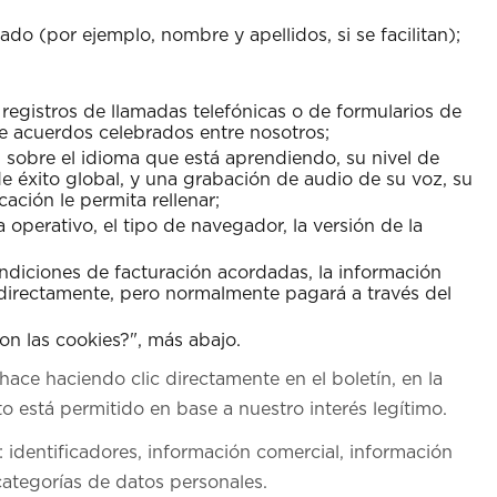
ado (por ejemplo, nombre y apellidos, si se facilitan);
 registros de llamadas telefónicas o de formularios de
e acuerdos celebrados entre nosotros;
 sobre el idioma que está aprendiendo, su nivel de
de éxito global, y una grabación de audio de su voz, su
cación le permita rellenar;
ma operativo, el tipo de navegador, la versión de la
 condiciones de facturación acordadas, la información
directamente, pero normalmente pagará a través del
on las cookies?", más abajo.
ace haciendo clic directamente en el boletín, en la
o está permitido en base a nuestro interés legítimo.
 identificadores, información comercial, información
categorías de datos personales.