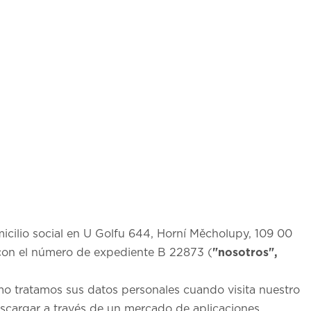
icilio social en U Golfu 644, Horní Měcholupy, 109 00
a con el número de expediente B 22873 (
"nosotros",
mo tratamos sus datos personales cuando visita nuestro
scargar a través de un mercado de aplicaciones