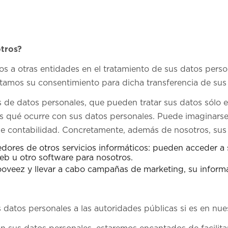
tros?
 a otras entidades en el tratamiento de sus datos person
tamos su consentimiento para dicha transferencia de sus
de datos personales, que pueden tratar sus datos sólo en
 qué ocurre con sus datos personales. Puede imaginarse
 de contabilidad. Concretamente, además de nosotros, su
edores de otros servicios informáticos: pueden acceder a 
 web u otro software para nosotros.
ooveez y llevar a cabo campañas de marketing, su informa
atos personales a las autoridades públicas si es en nuest