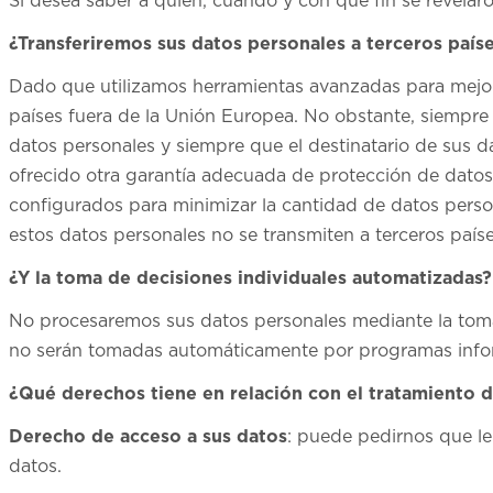
Si desea saber a quién, cuándo y con qué fin se revelar
¿Transferiremos sus datos personales a terceros país
Dado que utilizamos herramientas avanzadas para mejora
países fuera de la Unión Europea. No obstante, siempre 
datos personales y siempre que el destinatario de sus d
ofrecido otra garantía adecuada de protección de datos.
configurados para minimizar la cantidad de datos persona
estos datos personales no se transmiten a terceros paíse
¿Y la toma de decisiones individuales automatizadas?
No procesaremos sus datos personales mediante la toma 
no serán tomadas automáticamente por programas infor
¿Qué derechos tiene en relación con el tratamiento 
Derecho de acceso a sus datos
: puede pedirnos que le
datos.