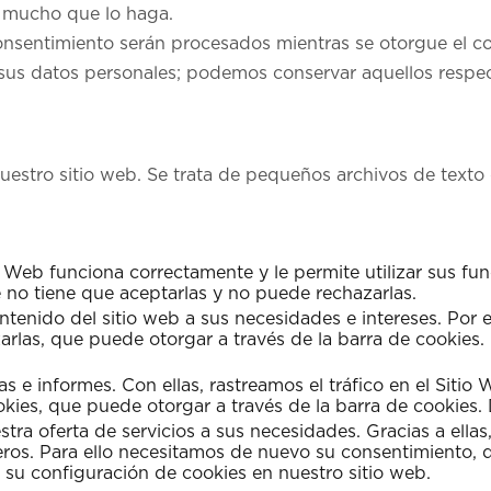
s mucho que lo haga.
nsentimiento serán procesados mientras se otorgue el con
us datos personales; podemos conservar aquellos respecto 
uestro sitio web. Se trata de pequeños archivos de texto 
o Web funciona correctamente y le permite utilizar sus fu
 no tiene que aceptarlas y no puede rechazarlas.
tenido del sitio web a sus necesidades e intereses. Por e
arlas, que puede otorgar a través de la barra de cookies
cas e informes. Con ellas, rastreamos el tráfico en el Si
ookies, que puede otorgar a través de la barra de cookie
tra oferta de servicios a sus necesidades. Gracias a ellas
eros. Para ello necesitamos de nuevo su consentimiento, 
 su configuración de cookies en nuestro sitio web.