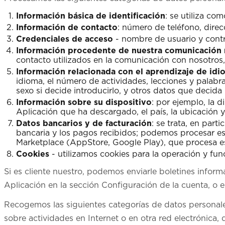
Información básica de identificación
: se utiliza co
Información de contacto
: número de teléfono, direc
Credenciales de acceso
- nombre de usuario y contr
Información procedente de nuestra comunicación
contacto utilizados en la comunicación con nosotros
Información relacionada con el aprendizaje de idio
idioma, el número de actividades, lecciones y palabr
sexo si decide introducirlo, y otros datos que decida r
Información sobre su dispositivo
: por ejemplo, la d
Aplicación que ha descargado, el país, la ubicación y 
Datos bancarios y de facturación
: se trata, en part
bancaria y los pagos recibidos; podemos procesar es
Marketplace (AppStore, Google Play), que procesa es
Cookies
- utilizamos cookies para la operación y fun
Si es cliente nuestro, podemos enviarle boletines inform
Aplicación en la sección Configuración de la cuenta, o 
Recogemos las siguientes categorías de datos personales
sobre actividades en Internet o en otra red electrónica,