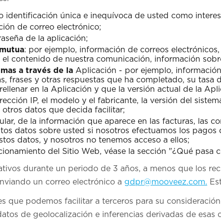
mo identificación única e inequívoca de usted como interes
ción de correo electrónico;
aseña de la aplicación;
 mutua
: por ejemplo, información de correos electrónicos,
, el contenido de nuestra comunicación, información sobr
mas a través de la
Aplicación - por ejemplo, información
as, frases y otras respuestas que ha completado, su tasa 
ellenar en la Aplicación y que la versión actual de la Apli
irección IP, el modelo y el fabricante, la versión del siste
otros datos que decida facilitar;
icular, de la información que aparece en las facturas, las
tos datos sobre usted si nosotros efectuamos los pagos 
tos datos, y nosotros no tenemos acceso a ellos;
cionamiento del Sitio Web, véase la sección "¿Qué pasa c
ativos durante un periodo de 3 años, a menos que los rech
enviando un correo electrónico a
gdpr@mooveez.com.
Est
 que podemos facilitar a terceros para su consideración:
 datos de geolocalización e inferencias derivadas de esas 