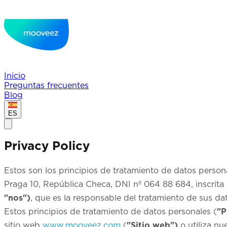
Inicio
Preguntas frecuentes
Blog
ES
Privacy Policy
Estos son los principios de tratamiento de datos perso
Praga 10, República Checa, DNI nº 064 88 684, inscrita
"nos")
, que es la responsable del tratamiento de sus da
Estos principios de tratamiento de datos personales (
"P
sitio web
www.mooveez.com
(
"Sitio web")
o utiliza n