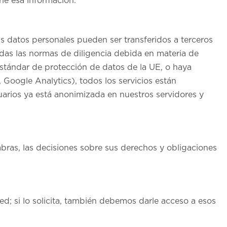
rle esa información.
s datos personales pueden ser transferidos a terceros
das las normas de diligencia debida en materia de
 estándar de protección de datos de la UE, o haya
 Google Analytics), todos los servicios están
suarios ya está anonimizada en nuestros servidores y
ras, las decisiones sobre sus derechos y obligaciones
; si lo solicita, también debemos darle acceso a esos