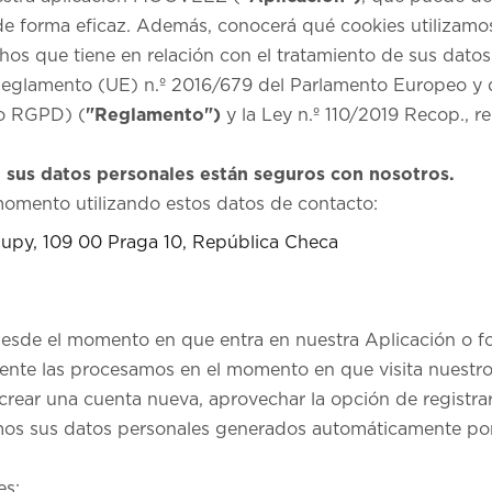
de forma eficaz. Además, conocerá qué cookies utilizamos
hos que tiene en relación con el tratamiento de sus datos
eglamento (UE) n.º 2016/679 del Parlamento Europeo y d
o RGPD) (
"Reglamento")
y la Ley n.º 110/2019 Recop., re
 sus datos personales están seguros con nosotros.
omento utilizando estos datos de contacto:
upy, 109 00 Praga 10, República Checa
sde el momento en que entra en nuestra Aplicación o for
ente las procesamos en el momento en que visita nuestro
crear una cuenta nueva, aprovechar la opción de registra
mos sus datos personales generados automáticamente por
es: