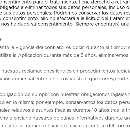
 consentimiento para el tratamiento, tiene derecho a reti
obligados a eliminar todos sus datos personales, incluso 
 sus datos personales. Podremos conservar los datos resp
su consentimiento, ello no afectará a la licitud del tratami
o nos ha dado su consentimiento. Siempre encontrará una 
?
te la vigencia del contrato, es decir, durante el tiempo
utiliza la Aplicación durante más de 3 años, eliminarem
nuestras reclamaciones legales en procedimientos judicial
elación comercial entre nosotros y usted, que corresponde 
bligación de cumplir con nuestras obligaciones legales der
do en la misma; por ejemplo, conservamos los datos perso
nales relativos a asuntos fiscales durante 10 años tras la f
cho a enviarle nuestros boletines informativos durante u
 cualquier momento haciendo clic en el enlace del correo 