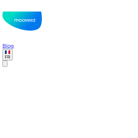
Blog
FR