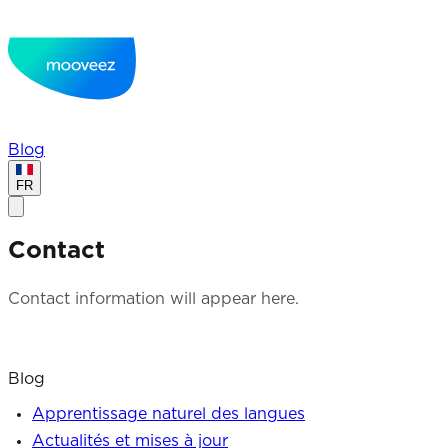
Blog
FR
Contact
Contact information will appear here.
Blog
Apprentissage naturel des langues
Actualités et mises à jour