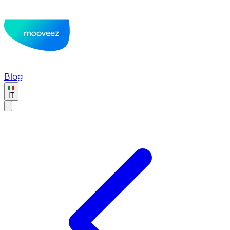
Blog
IT