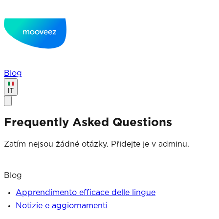
Blog
IT
Frequently Asked Questions
Zatím nejsou žádné otázky. Přidejte je v adminu.
Blog
Apprendimento efficace delle lingue
Notizie e aggiornamenti