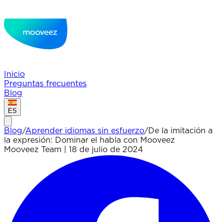
Inicio
Preguntas frecuentes
Blog
ES
Blog
/
Aprender idiomas sin esfuerzo
/
De la imitación a
la expresión: Dominar el habla con Mooveez
Mooveez Team
|
18 de julio de 2024